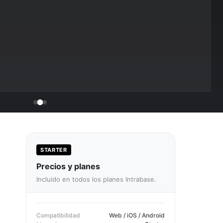
STARTER
Precios y planes
Incluido en todos los planes Intrabase.
Compatibilidad
Web / iOS / Android