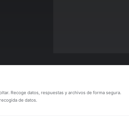
oltar. Recoge datos, respuestas y archivos de forma segura.
 recogida de datos.