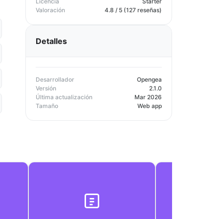
Licencia
Starter
Valoración
4.8 / 5 (127 reseñas)
Detalles
Desarrollador
Opengea
Versión
2.1.0
Última actualización
Mar 2026
Tamaño
Web app