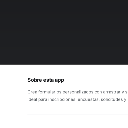
Sobre esta app
Crea formularios personalizados con arrastrar y s
Ideal para inscripciones, encuestas, solicitudes y