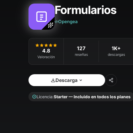
Formularios
Opengea
127
1K+
4.8
reseñas
descargas
Valoración
Descarga
Licencia:
Starter — Incluido en todos los planes