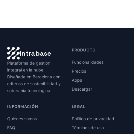
PRODUCTO
Intrabase
Funcionalidades
Plataforma de gestión
integral en la nube.
Precios
Diseñada en Barcelona con
Apps
criterios de sostenibilidad y
Descargar
soberanía tecnológica.
INFORMACIÓN
LEGAL
Quiénes somos
Política de privacidad
FAQ
Términos de uso