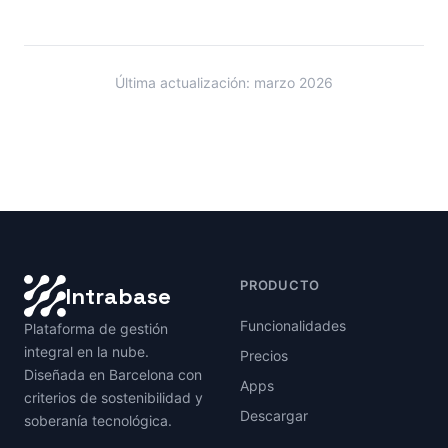
Última actualización: marzo 2026
PRODUCTO
Intrabase
Funcionalidades
Plataforma de gestión
integral en la nube.
Precios
Diseñada en Barcelona con
Apps
criterios de sostenibilidad y
Descargar
soberanía tecnológica.