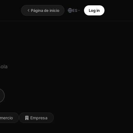
Página de inicio
ES
Log in
sola
mercio
Empresa