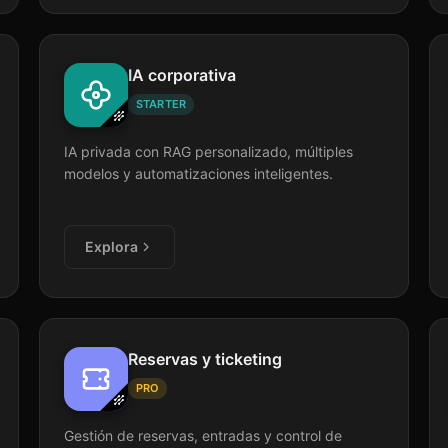
IA corporativa
STARTER
IA privada con RAG personalizado, múltiples
modelos y automatizaciones inteligentes.
Explora
Reservas y ticketing
PRO
Gestión de reservas, entradas y control de