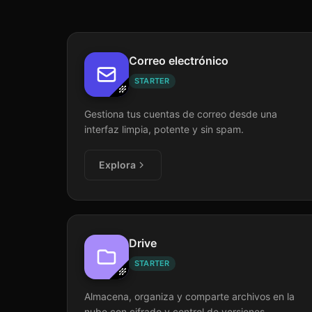
Correo electrónico
STARTER
Gestiona tus cuentas de correo desde una
interfaz limpia, potente y sin spam.
Explora
Drive
STARTER
Almacena, organiza y comparte archivos en la
nube con cifrado y control de versiones.