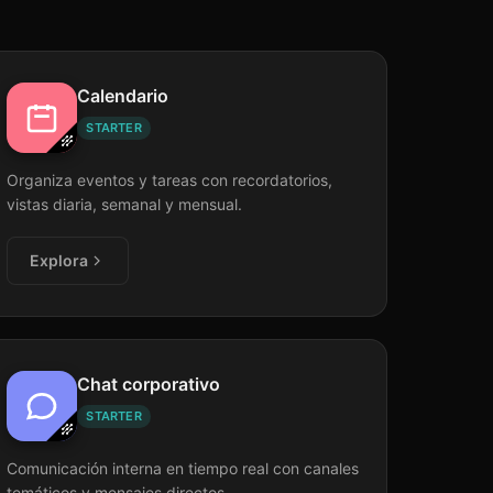
Calendario
STARTER
Organiza eventos y tareas con recordatorios,
vistas diaria, semanal y mensual.
Explora
Chat corporativo
STARTER
Comunicación interna en tiempo real con canales
temáticos y mensajes directos.