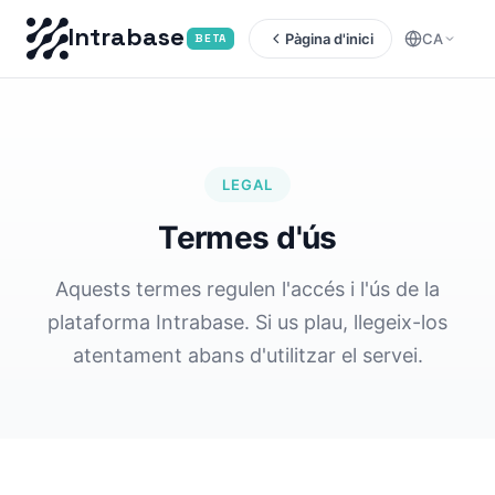
Intrabase
Pàgina d'inici
CA
BETA
LEGAL
Termes d'ús
Aquests termes regulen l'accés i l'ús de la
plataforma Intrabase. Si us plau, llegeix-los
atentament abans d'utilitzar el servei.