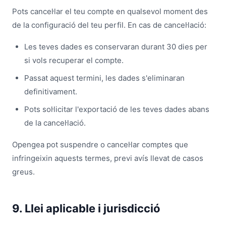
Pots cancel·lar el teu compte en qualsevol moment des
de la configuració del teu perfil. En cas de cancel·lació:
Les teves dades es conservaran durant 30 dies per
si vols recuperar el compte.
Passat aquest termini, les dades s'eliminaran
definitivament.
Pots sol·licitar l'exportació de les teves dades abans
de la cancel·lació.
Opengea pot suspendre o cancel·lar comptes que
infringeixin aquests termes, previ avís llevat de casos
greus.
9. Llei aplicable i jurisdicció