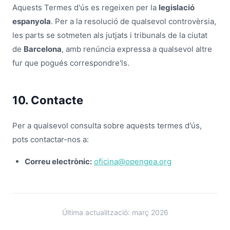
Aquests Termes d'ús es regeixen per la
legislació
espanyola
. Per a la resolució de qualsevol controvèrsia,
les parts se sotmeten als jutjats i tribunals de la ciutat
de
Barcelona
, amb renúncia expressa a qualsevol altre
fur que pogués correspondre'ls.
10. Contacte
Per a qualsevol consulta sobre aquests termes d'ús,
pots contactar-nos a:
Correu electrònic:
oficina@opengea.org
Última actualització: març 2026