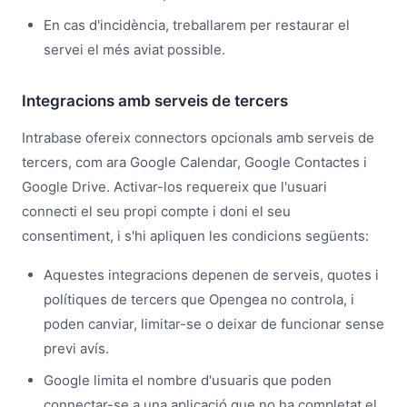
En cas d'incidència, treballarem per restaurar el
servei el més aviat possible.
Integracions amb serveis de tercers
Intrabase ofereix connectors opcionals amb serveis de
tercers, com ara Google Calendar, Google Contactes i
Google Drive. Activar-los requereix que l'usuari
connecti el seu propi compte i doni el seu
consentiment, i s'hi apliquen les condicions següents:
Aquestes integracions depenen de serveis, quotes i
polítiques de tercers que Opengea no controla, i
poden canviar, limitar-se o deixar de funcionar sense
previ avís.
Google limita el nombre d'usuaris que poden
connectar-se a una aplicació que no ha completat el