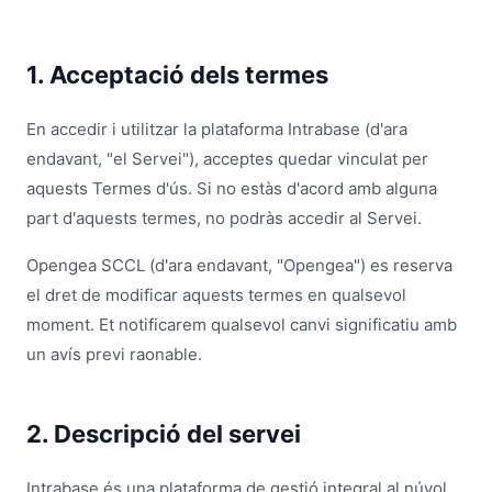
1. Acceptació dels termes
En accedir i utilitzar la plataforma Intrabase (d'ara
endavant, "el Servei"), acceptes quedar vinculat per
aquests Termes d'ús. Si no estàs d'acord amb alguna
part d'aquests termes, no podràs accedir al Servei.
Opengea SCCL (d'ara endavant, "Opengea") es reserva
el dret de modificar aquests termes en qualsevol
moment. Et notificarem qualsevol canvi significatiu amb
un avís previ raonable.
2. Descripció del servei
Intrabase és una plataforma de gestió integral al núvol