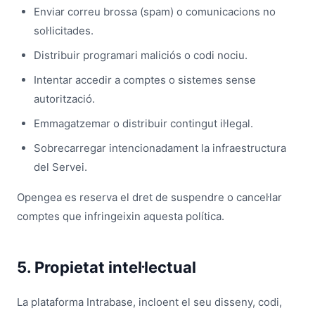
Enviar correu brossa (spam) o comunicacions no
sol·licitades.
Distribuir programari maliciós o codi nociu.
Intentar accedir a comptes o sistemes sense
autorització.
Emmagatzemar o distribuir contingut il·legal.
Sobrecarregar intencionadament la infraestructura
del Servei.
Opengea es reserva el dret de suspendre o cancel·lar
comptes que infringeixin aquesta política.
5. Propietat intel·lectual
La plataforma Intrabase, incloent el seu disseny, codi,