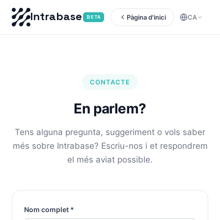
Intrabase
Pàgina d'inici
CA
BETA
CONTACTE
En parlem?
Tens alguna pregunta, suggeriment o vols saber
més sobre Intrabase? Escriu-nos i et respondrem
el més aviat possible.
Nom complet *